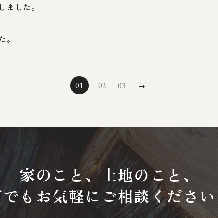
しました。
た。
01
02
03
→
家のこと、土地のこと、
何でもお気軽にご相談ください