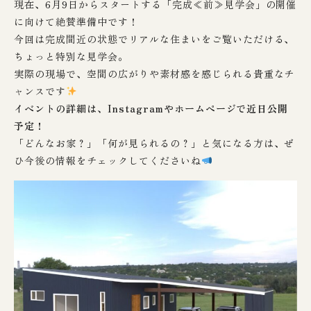
現在、6月9日からスタートする「完成≪前≫見学会」の開催
に向けて絶賛準備中です！
今回は完成間近の状態でリアルな住まいをご覧いただける、
ちょっと特別な見学会。
実際の現場で、空間の広がりや素材感を感じられる貴重なチ
ャンスです
イベントの詳細は、Instagramやホームページで近日公開
予定！
「どんなお家？」「何が見られるの？」と気になる方は、ぜ
ひ今後の情報をチェックしてくださいね