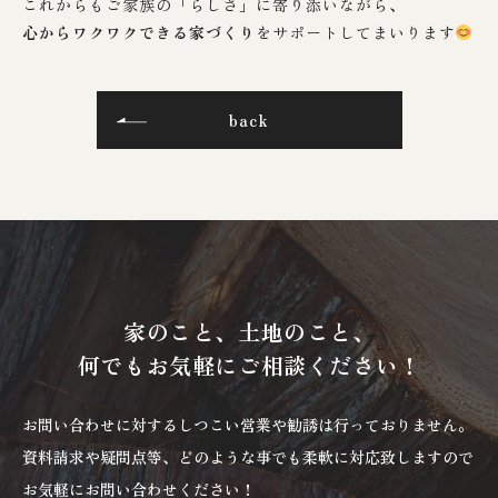
これからもご家族の「らしさ」に寄り添いながら、
心からワクワクできる家づくり
をサポートしてまいります
back
家のこと、土地のこと、
何でもお気軽にご相談ください！
お問い合わせに対するしつこい営業や勧誘は行っておりません。
資料請求や疑問点等、どのような事でも柔軟に対応致しますので
お気軽にお問い合わせください！