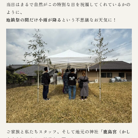
当日はまるで自然がこの特別な日を祝福してくれているかの
ように、
地鎮祭の間だけ小雨が降る
という不思議なお天気に！
ご家族と私たちスタッフ、そして地元の神社「
鹿島宮（かし