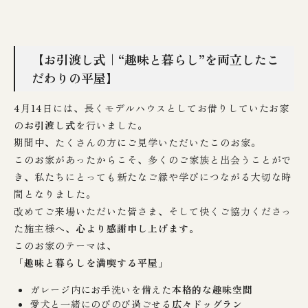
【お引渡し式｜“趣味と暮らし”を両立したこ
だわりの平屋】
4月14日には、長くモデルハウスとしてお借りしていたお家
の
お引渡し式
を行いました。
期間中、たくさんの方にご見学いただいたこのお家。
このお家があったからこそ、多くのご家族と出会うことがで
き、私たちにとっても新たなご縁や学びにつながる大切な時
間となりました。
改めてご来場いただいた皆さま、そして快くご協力くださっ
た施主様へ、
心より感謝申し上げます。
このお家のテーマは、
「趣味と暮らしを満喫する平屋」
ガレージ内にお手洗いを備えた
本格的な趣味空間
愛犬と一緒にのびのび過ごせる
広々ドッグラン